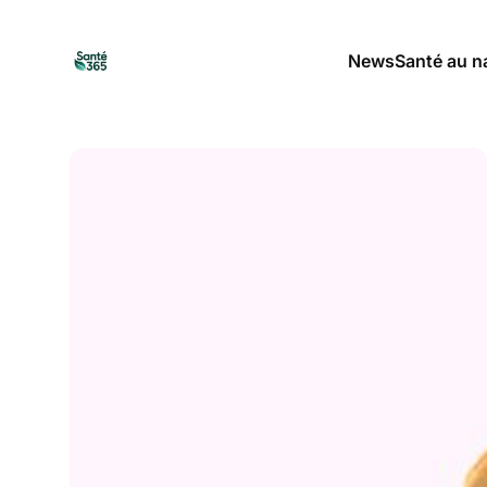
News
Santé au n