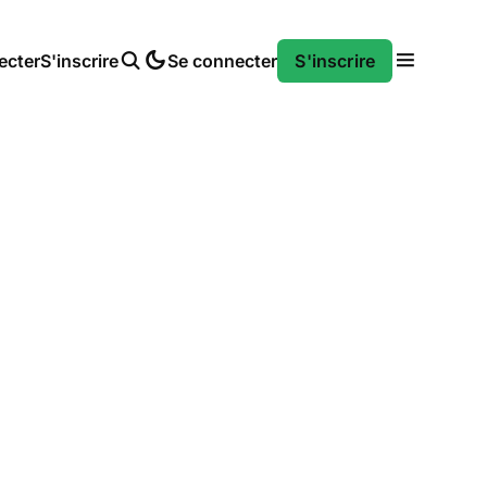
ecter
S'inscrire
Se connecter
S'inscrire