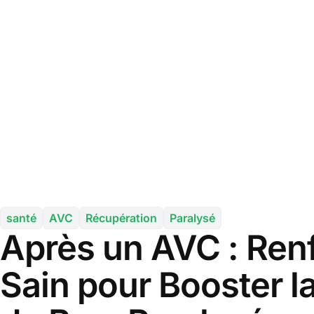
santé
AVC
Récupération
Paralysé
Après un AVC : Renf
Sain pour Booster l