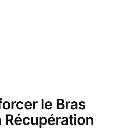
orcer le Bras
a Récupération