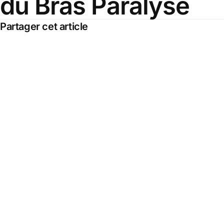
du Bras Paralysé
Partager cet article