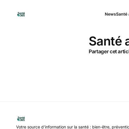
News
Santé 
Santé 
Partager cet artic
Votre source d'information sur la santé : bien-être, préventi