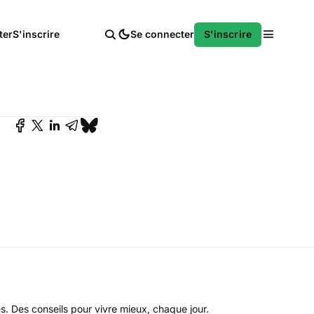
ter
S'inscrire
Se connecter
S'inscrire
es. Des conseils pour vivre mieux, chaque jour.