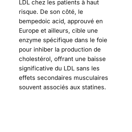
LDL chez les patients à haut
risque. De son côté, le
bempedoic acid, approuvé en
Europe et ailleurs, cible une
enzyme spécifique dans le foie
pour inhiber la production de
cholestérol, offrant une baisse
significative du LDL sans les
effets secondaires musculaires
souvent associés aux statines.
Selon des données de
l'Organisation Mondiale de la
Santé (OMS),
l'hypercholestérolémie contribue